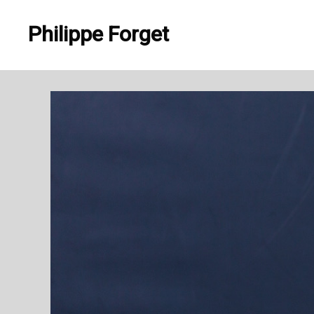
Aller
Philippe Forget
au
contenu