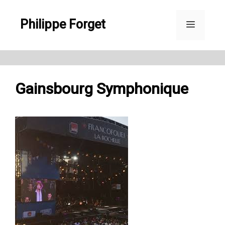
Aller
Philippe Forget
au
Menu
contenu
Gainsbourg Symphonique