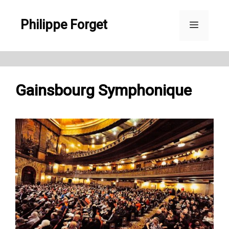
Aller
Philippe Forget
au
Menu
contenu
Gainsbourg Symphonique