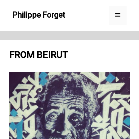
Aller
Philippe Forget
au
Menu
contenu
FROM BEIRUT