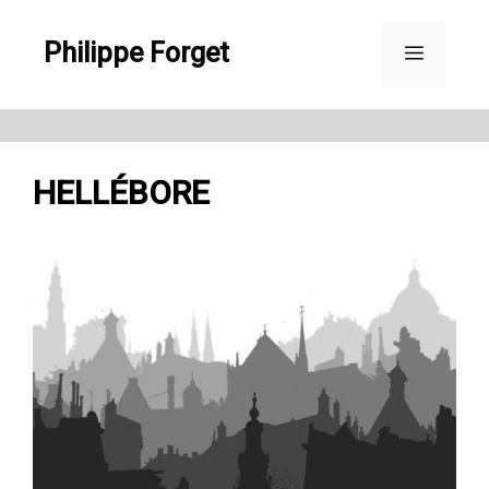
Aller
Philippe Forget
au
Menu
contenu
HELLÉBORE