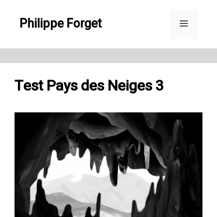
Aller
Philippe Forget
au
Menu
contenu
Test Pays des Neiges 3