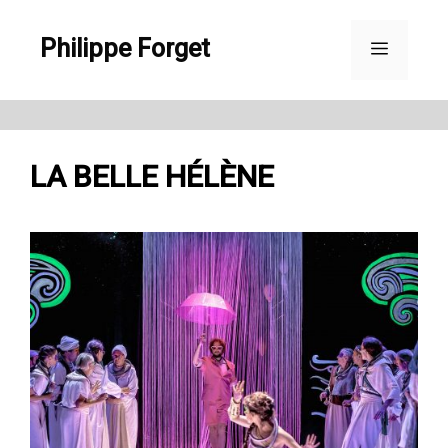
Aller
Philippe Forget
au
Menu
contenu
LA BELLE HÉLÈNE