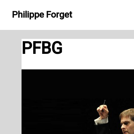
Aller
Philippe Forget
au
contenu
PFBG