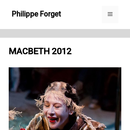
Aller
Philippe Forget
au
Menu
contenu
MACBETH 2012