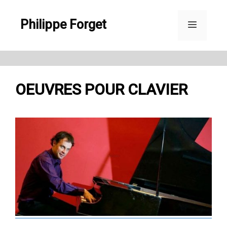
Aller
Philippe Forget
au
Menu
contenu
OEUVRES POUR CLAVIER