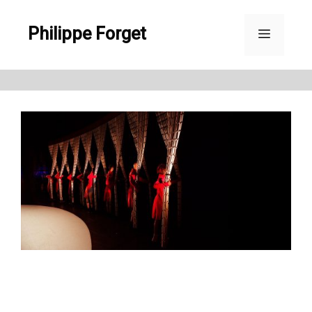
Aller
Philippe Forget
au
Menu
contenu