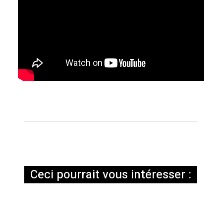
Ceci pourrait vous intéresser :
LA TRAVIATA
LA TRAVIATA