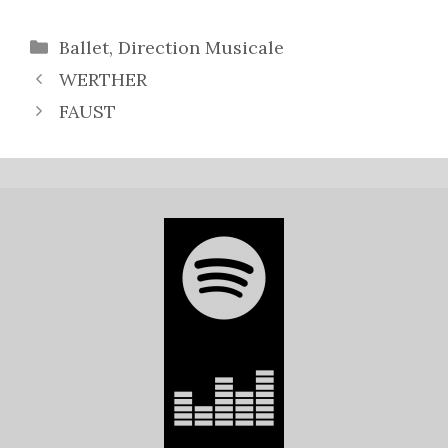
Catégories
Ballet
,
Direction Musicale
WERTHER
FAUST