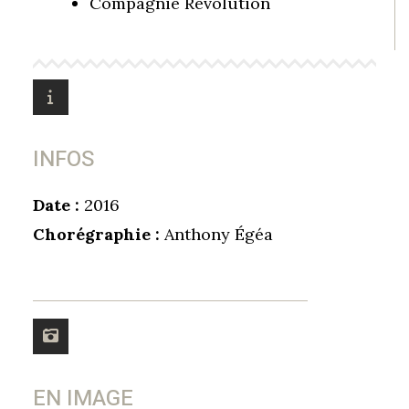
Compagnie Rêvolution
INFOS
Date :
2016
Chorégraphie :
Anthony Égéa
EN IMAGE