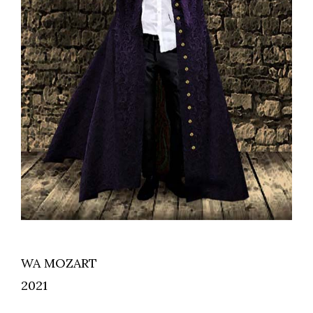
WA MOZART
2021