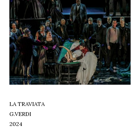
LA TRAVIATA
G.VERDI
2024