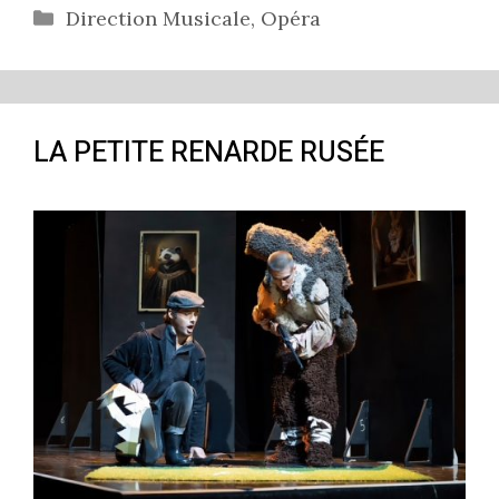
Catégories
Direction Musicale
,
Opéra
LA PETITE RENARDE RUSÉE