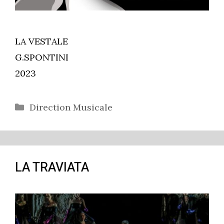
LA VESTALE
G.SPONTINI
2023
Catégories
Direction Musicale
LA TRAVIATA