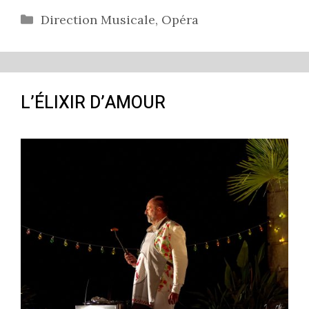
Catégories
Direction Musicale
,
Opéra
L’ÉLIXIR D’AMOUR