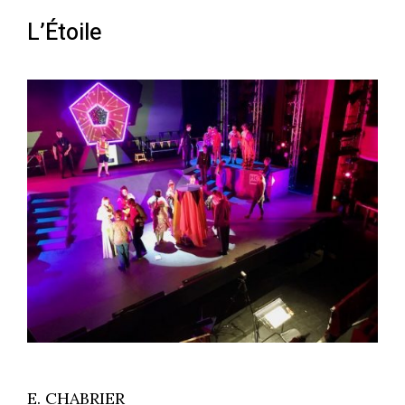
L’Étoile
E. CHABRIER