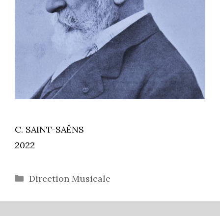
C. SAINT-SAËNS
2022
Catégories
Direction Musicale