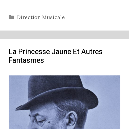
Catégories
Direction Musicale
La Princesse Jaune Et Autres
Fantasmes