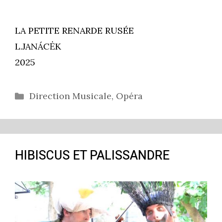
LA PETITE RENARDE RUSÉE
L.JANÁCĖK
2025
Catégories
Direction Musicale
,
Opéra
HIBISCUS ET PALISSANDRE