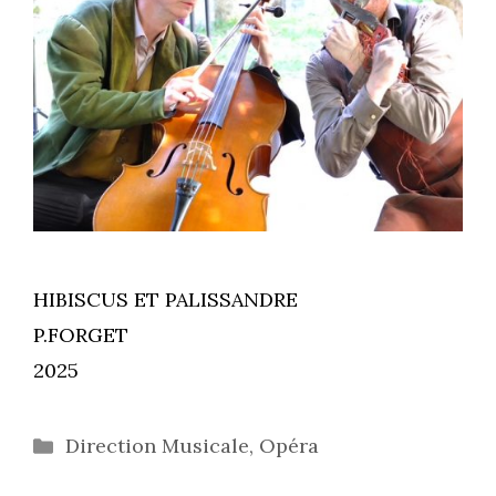
HIBISCUS ET PALISSANDRE
P.FORGET
2025
Catégories
Direction Musicale
,
Opéra