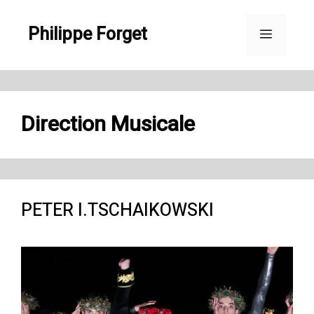
Aller
Philippe Forget
au
Menu
contenu
Direction Musicale
PETER I.TSCHAIKOWSKI